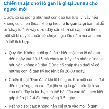
Chiến thuật chơi lô gan là gì tại Jun88 cho
người mới
Cược xổ số giống như một con dao hai lưỡi vì vậy nếu
không có chiến thuật, không hiểu rõ
lô gan là gì
bạn rất dễ
bị “cháy túi”. Vì vậy dưới đây sân chơi sẽ cập nhật thêm
một số bí quyết chuẩn từ chuyên gia lâu năm mà anh em
có thể tích hợp:
Quy tắc “Không nuôi quá lâu”: Nếu một con lô đã gan
đến ngày thứ 13-15 mà chưa ra, hãy cân nhắc dừng lại
nếu vốn không đủ dày. Đừng cố chấp theo đuổi vì có
những con lô gan kỷ lục lên đến 28-30 ngày.
Chiến thuật “Đón đầu” khi lô hết gan: Khi một con lô đạt
đến ngưỡng gan cực đại (thường là gần mốc lịch sử
của nó), đây là lúc bạn có thể bắt đầu vào tiền theo kiểu
gấp thếp (1-2-4-8) trong vòng 3-5 ngày.
Kết hợp soi cầu: Không nên chỉ dựa vào mỗi lô gan.