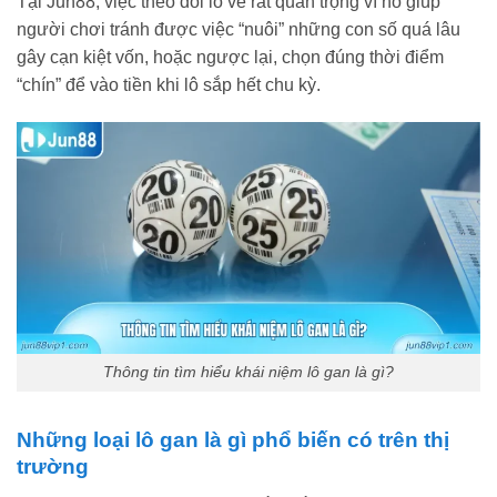
Tại Jun88, việc theo dõi lô về rất quan trọng vì nó giúp
người chơi tránh được việc “nuôi” những con số quá lâu
gây cạn kiệt vốn, hoặc ngược lại, chọn đúng thời điểm
“chín” để vào tiền khi lô sắp hết chu kỳ.
Thông tin tìm hiểu khái niệm lô gan là gì?
Những loại lô gan là gì phổ biến có trên thị
trường