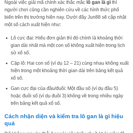
Ngoài việc giải mã chính xác thắc mắc
lô gan là gì
thì
người chơi cũng cần nghiên cứu về các hình thức phổ
biến trên thị trường hiện nay. Dưới đây Jun88 sẽ cập nhật
một số cách xuất hiện như:
Lô cực đại: Hiểu đơn giản thì đó chính là khoảng thời
gian dài nhất mà một con số không xuất hiện trong lịch
sử xổ số.
Cặp lô: Hai con số (ví dụ 12 – 21) cùng nhau không xuất
hiện trong một khoảng thời gian dài trên bảng kết quả
xổ số.
Gan cực đại của đầu/đuôi: Một đầu số (ví dụ đầu 5)
hoặc đuôi số (ví dụ đuôi 3) không về trong nhiều ngày
trên bảng kết quả xổ số.
Cách nhận diện và kiểm tra lô gan là gì hiệu
quả