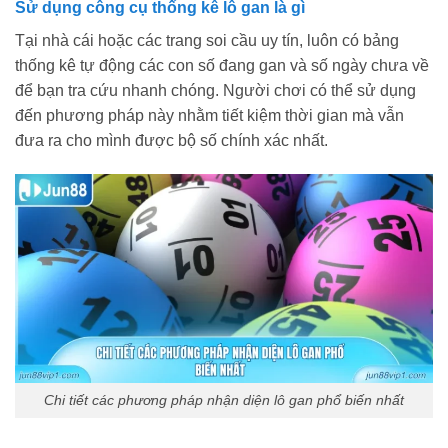
Sử dụng công cụ thống kê lô gan là gì
Tại nhà cái hoặc các trang soi cầu uy tín, luôn có bảng
thống kê tự động các con số đang gan và số ngày chưa về
để bạn tra cứu nhanh chóng. Người chơi có thể sử dụng
đến phương pháp này nhằm tiết kiệm thời gian mà vẫn
đưa ra cho mình được bộ số chính xác nhất.
Chi tiết các phương pháp nhận diện lô gan phổ biến nhất