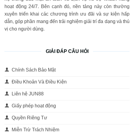
hoạt động 24/7. Bên cạnh đó, nền tảng này còn thường
xuyên triển khai các chương trình ưu đãi và sự kiện hấp
dẫn, góp phần mang đến trải nghiệm giải trí đa dạng và thú
vị cho người dùng.
GIẢI ĐÁP CÂU HỎI
Chính Sách Bảo Mật
Điều Khoản Và Điều Kiện
Liên hệ JUN88
Giấy phép hoạt động
Quyền Riêng Tư
Miễn Trừ Trách Nhiệm