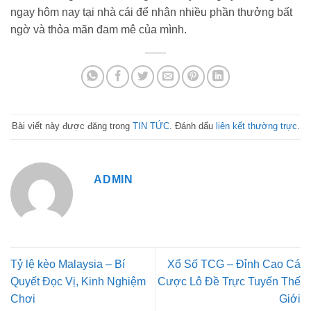
ngay hôm nay tại nhà cái để nhận nhiều phần thưởng bất
ngờ và thỏa mãn đam mê của mình.
Bài viết này được đăng trong
TIN TỨC
. Đánh dấu
liên kết thường trực
.
ADMIN
Tỷ lệ kèo Malaysia – Bí
Xổ Số TCG – Đỉnh Cao Cá
Quyết Đọc Vị, Kinh Nghiệm
Cược Lô Đề Trực Tuyến Thế
Chơi
Giới