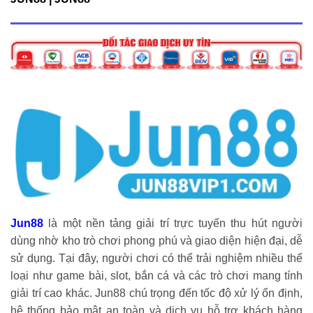
Jun88
là một nền tảng giải trí trực tuyến thu hút người
dùng nhờ kho trò chơi phong phú và giao diện hiện đại, dễ
sử dụng. Tại đây, người chơi có thể trải nghiệm nhiều thể
loại như game bài, slot, bắn cá và các trò chơi mang tính
giải trí cao khác. Jun88 chú trọng đến tốc độ xử lý ổn định,
hệ thống bảo mật an toàn và dịch vụ hỗ trợ khách hàng