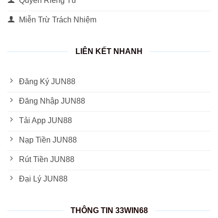
Quyền Riêng Tư
Miễn Trừ Trách Nhiệm
LIÊN KẾT NHANH
Đăng Ký JUN88
Đăng Nhập JUN88
Tải App JUN88
Nạp Tiền JUN88
Rút Tiền JUN88
Đại Lý JUN88
THÔNG TIN 33WIN68