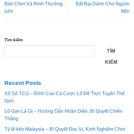
Bàn Chơi Và Rinh Thưởng
Bất Bại Dành Cho Người
Lớn
Mới
Tìm kiếm
TÌM
KIẾM
Recent Posts
Xổ Số TCG – Đỉnh Cao Cá Cược Lô Đề Trực Tuyến Thế
Giới
Lô Gan Là Gì – Hướng Dẫn Nhận Diện, Bí Quyết Chiến
Thắng
Tỷ lệ kèo Malaysia – Bí Quyết Đọc Vị, Kinh Nghiệm Chơi