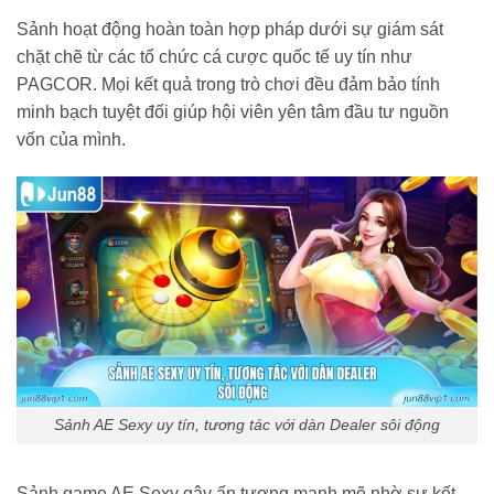
Sảnh hoạt động hoàn toàn hợp pháp dưới sự giám sát
chặt chẽ từ các tổ chức cá cược quốc tế uy tín như
PAGCOR. Mọi kết quả trong trò chơi đều đảm bảo tính
minh bạch tuyệt đối giúp hội viên yên tâm đầu tư nguồn
vốn của mình.
Sảnh AE Sexy uy tín, tương tác với dàn Dealer sôi động
Sảnh game AE Sexy gây ấn tượng mạnh mẽ nhờ sự kết