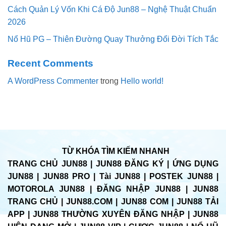
Cách Quản Lý Vốn Khi Cá Độ Jun88 – Nghệ Thuật Chuẩn
2026
Nổ Hũ PG – Thiên Đường Quay Thưởng Đổi Đời Tích Tắc
Recent Comments
A WordPress Commenter
trong
Hello world!
TỪ KHÓA TÌM KIẾM NHANH
TRANG CHỦ JUN88 | JUN88 ĐĂNG KÝ | ỨNG DỤNG
JUN88 | JUN88 PRO | Tài JUN88 | POSTEK JUN88 |
MOTOROLA JUN88 | ĐĂNG NHẬP JUN88 | JUN88
TRANG CHỦ | JUN88.COM | JUN88 COM | JUN88 TẢI
APP | JUN88 THƯỜNG XUYÊN ĐĂNG NHẬP | JUN88