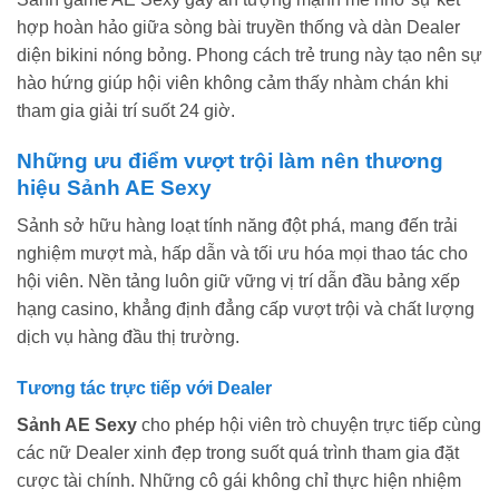
hợp hoàn hảo giữa sòng bài truyền thống và dàn Dealer
diện bikini nóng bỏng. Phong cách trẻ trung này tạo nên sự
hào hứng giúp hội viên không cảm thấy nhàm chán khi
tham gia giải trí suốt 24 giờ.
Những ưu điểm vượt trội làm nên thương
hiệu Sảnh AE Sexy
Sảnh sở hữu hàng loạt tính năng đột phá, mang đến trải
nghiệm mượt mà, hấp dẫn và tối ưu hóa mọi thao tác cho
hội viên. Nền tảng luôn giữ vững vị trí dẫn đầu bảng xếp
hạng casino, khẳng định đẳng cấp vượt trội và chất lượng
dịch vụ hàng đầu thị trường.
Tương tác trực tiếp với Dealer
Sảnh AE Sexy
cho phép hội viên trò chuyện trực tiếp cùng
các nữ Dealer xinh đẹp trong suốt quá trình tham gia đặt
cược tài chính. Những cô gái không chỉ thực hiện nhiệm