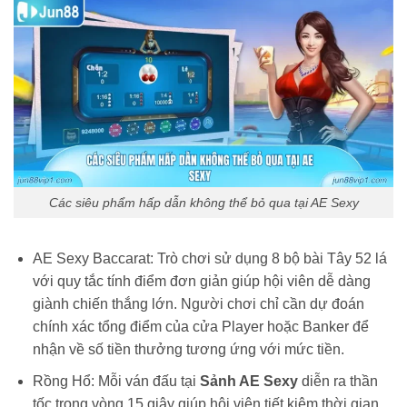
Các siêu phẩm hấp dẫn không thể bỏ qua tại AE Sexy
AE Sexy Baccarat: Trò chơi sử dụng 8 bộ bài Tây 52 lá
với quy tắc tính điểm đơn giản giúp hội viên dễ dàng
giành chiến thắng lớn. Người chơi chỉ cần dự đoán
chính xác tổng điểm của cửa Player hoặc Banker để
nhận về số tiền thưởng tương ứng với mức tiền.
Rồng Hổ: Mỗi ván đấu tại
Sảnh AE Sexy
diễn ra thần
tốc trong vòng 15 giây giúp hội viên tiết kiệm thời gian